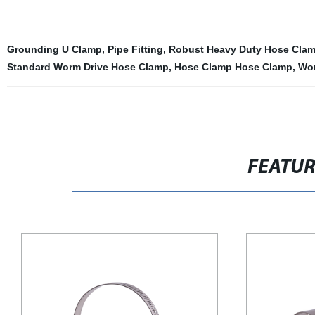
Grounding U Clamp
,
Pipe Fitting
,
Robust Heavy Duty Hose Cla
Standard Worm Drive Hose Clamp
,
Hose Clamp Hose Clamp
,
Wor
FEATU