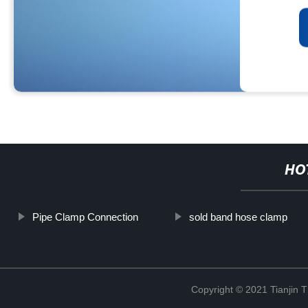
HO
Pipe Clamp Connection
sold band hose clamp
Copyright © 2021 Tianjin 