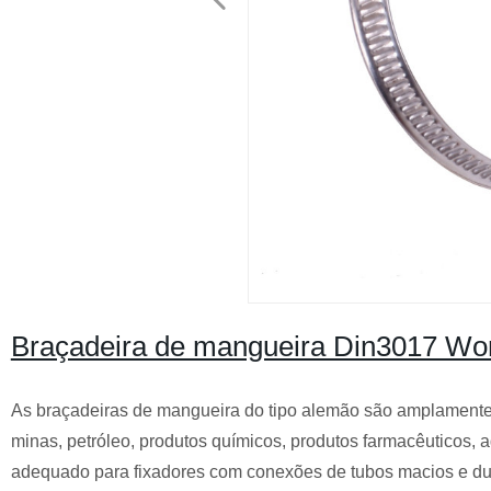
Braçadeira de mangueira Din3017 Wo
As braçadeiras de mangueira do tipo alemão são amplamente u
minas, petróleo, produtos químicos, produtos farmacêuticos, agr
adequado para fixadores com conexões de tubos macios e dur