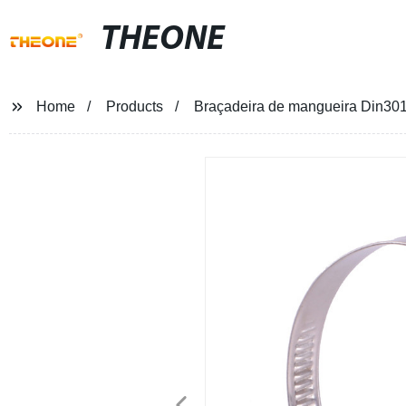
THEONE
Home
Products
Braçadeira de mangueira Din30